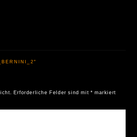
_BERNINI_2
”
icht.
Erforderliche Felder sind mit
*
markiert