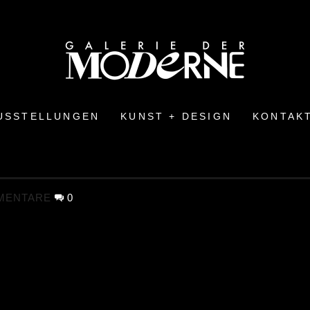
USSTELLUNGEN
KUNST + DESIGN
KONTAK
MENTARE
0