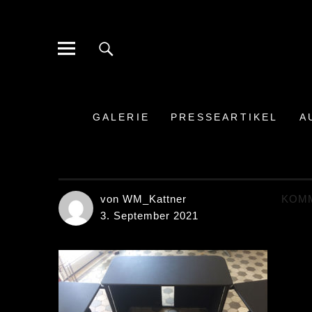
Galerie der Moderne Berlin
BERLIN-STEGLITZ HINDENBURGDAMM
GALERIE
PRESSEARTIKEL
A
von WM_Kattner
KOM
3. September 2021