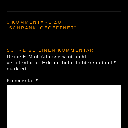
0 KOMMENTARE ZU
“
SCHRANK_GEOEFFNET
”
SCHREIBE EINEN KOMMENTAR
Deine E-Mail-Adresse wird nicht
veröffentlicht.
Erforderliche Felder sind mit
*
markiert
Kommentar
*