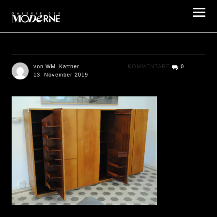
Galerie der Moderne Berlin
von WM_Kattner
KOMMENTARE
0
13. November 2019