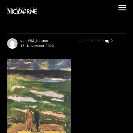
Galerie der Moderne Berlin
von WM_Kattner
KOMMENTARE
0
13. November 2023