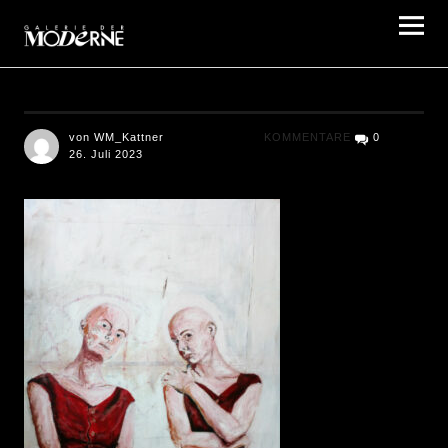
Galerie der Moderne Berlin
von WM_Kattner
KOMMENTARE
0
26. Juli 2023