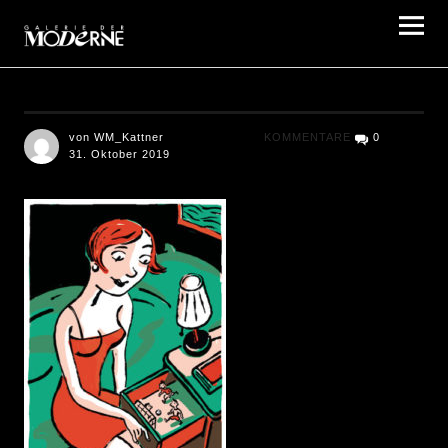
Galerie der Moderne Berlin
von WM_Kattner
KOMMENTARE
0
31. Oktober 2019