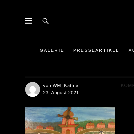
Galerie der Moderne Berlin
BERLIN-STEGLITZ HINDENBURGDAMM
GALERIE
PRESSEARTIKEL
A
von WM_Kattner
KOM
23. August 2021