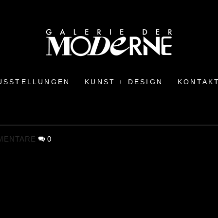
USSTELLUNGEN
KUNST + DESIGN
KONTAK
MENTARE
0