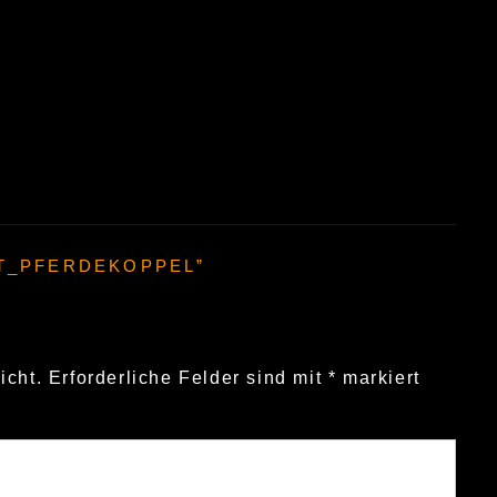
T_PFERDEKOPPEL
”
icht.
Erforderliche Felder sind mit
*
markiert