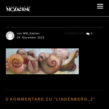
Galerie der Moderne Berlin
von WM_Kattner
KOMMENTARE
0
24. November 2019
0 KOMMENTARE ZU “
LINDENBERG_2
”