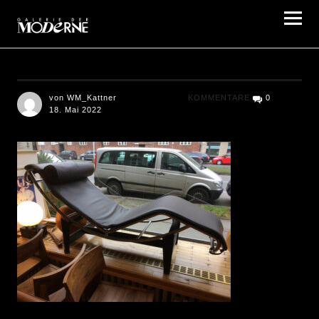
Galerie der Moderne Berlin
von WM_Kattner
KOMMENTARE
0
18. Mai 2022