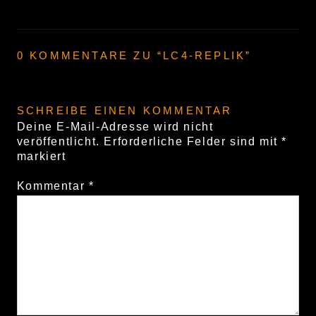
0 KOMMENTARE ZU “
LC4-REPLIK
”
SCHREIBE EINEN KOMMENTAR
Deine E-Mail-Adresse wird nicht
veröffentlicht.
Erforderliche Felder sind mit
*
markiert
Kommentar
*