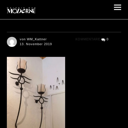
Galerie der Moderne Berlin
von WM_Kattner
KOMMENTARE
0
13. November 2019