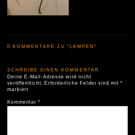
0 KOMMENTARE ZU “
LAMPEN
”
SCHREIBE EINEN KOMMENTAR
Deine E-Mail-Adresse wird nicht
veröffentlicht.
Erforderliche Felder sind mit
*
markiert
Kommentar
*