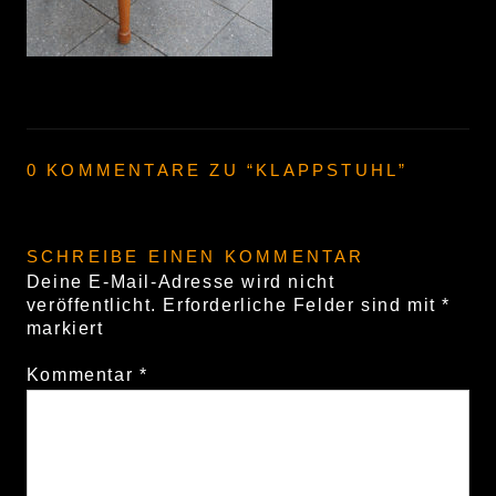
0 KOMMENTARE ZU “
KLAPPSTUHL
”
SCHREIBE EINEN KOMMENTAR
Deine E-Mail-Adresse wird nicht
veröffentlicht.
Erforderliche Felder sind mit
*
markiert
Kommentar
*