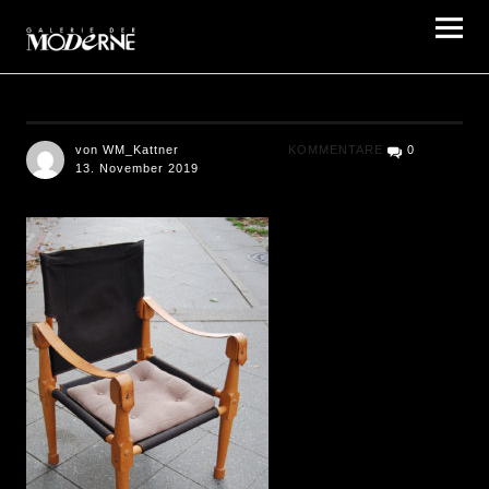
Galerie der Moderne Berlin
von WM_Kattner
KOMMENTARE
0
13. November 2019