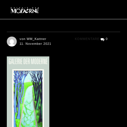
Galerie der Moderne Berlin
von WM_Kattner
KOMMENTARE
0
11. November 2021