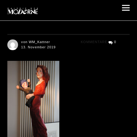
Galerie der Moderne Berlin
von WM_Kattner
KOMMENTARE
0
13. November 2019