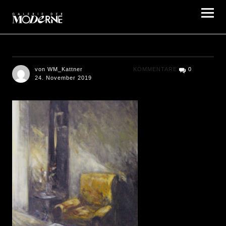
Galerie der Moderne Berlin
von WM_Kattner
KOMMENTARE
0
24. November 2019