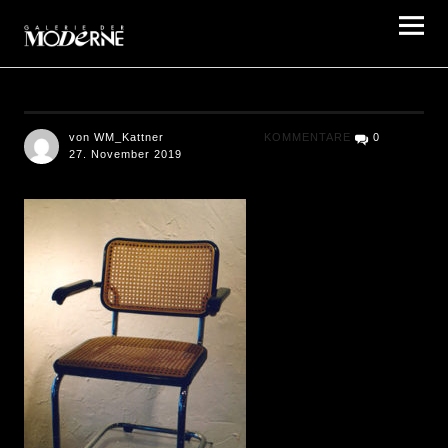
Galerie der Moderne Berlin
von WM_Kattner
KOMMENTARE
0
27. November 2019