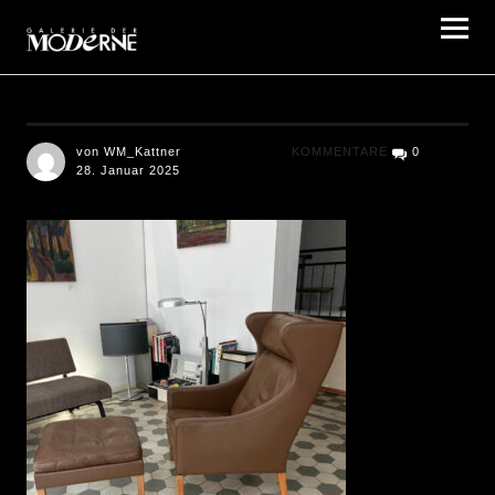
Galerie der Moderne Berlin
von WM_Kattner
KOMMENTARE
0
28. Januar 2025