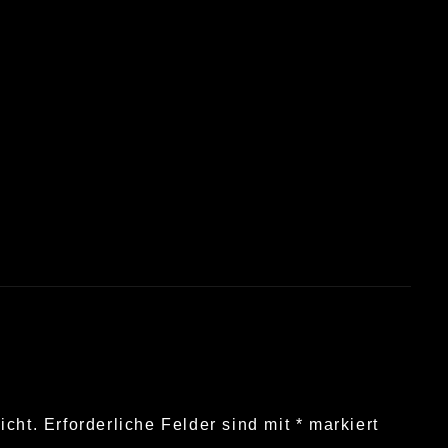
icht.
Erforderliche Felder sind mit
*
markiert