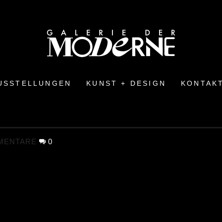
USSTELLUNGEN
KUNST + DESIGN
KONTAK
MENTARE
0