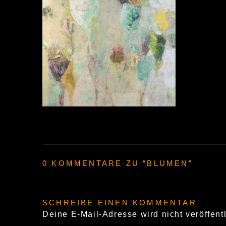
0 KOMMENTARE ZU “
BLUMEN
”
SCHREIBE EINEN KOMMENTAR
Deine E-Mail-Adresse wird nicht veröffentl