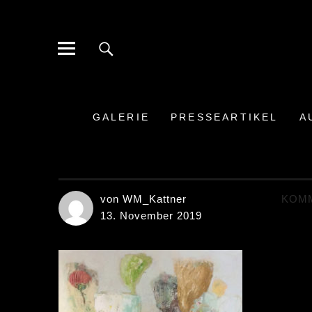
Galerie der Moderne Berlin
BERLIN-STEGLITZ HINDENBURGDAMM
GALERIE
PRESSEARTIKEL
A
von WM_Kattner
KOM
13. November 2019