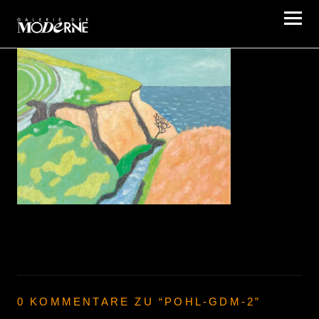
Galerie der Moderne Berlin
0 KOMMENTARE ZU “
POHL-GDM-2
”