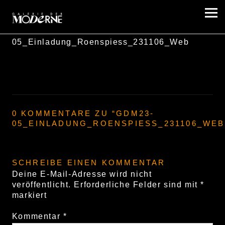
Galerie der Moderne Berlin
GDM23-
05_Einladung_Roenspiess_231106_Web
0 KOMMENTARE ZU “
GDM23-
05_EINLADUNG_ROENSPIESS_231106_WEB
SCHREIBE EINEN KOMMENTAR
Deine E-Mail-Adresse wird nicht
veröffentlicht.
Erforderliche Felder sind mit
*
markiert
Kommentar
*