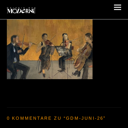
Galerie der Moderne Berlin
0 KOMMENTARE ZU “
GDM-JUNI-26
”