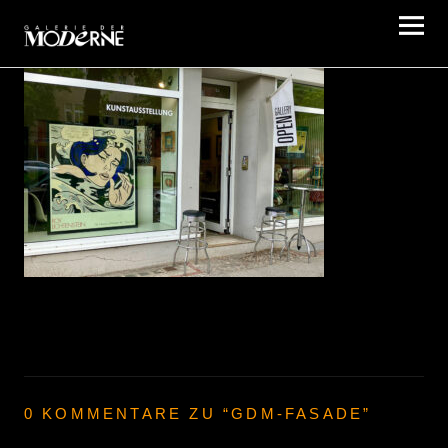
Galerie der Moderne Berlin
0 KOMMENTARE ZU “
GDM-FASADE
”