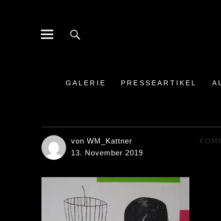
Galerie der Moderne Berlin
BERLIN-STEGLITZ HINDENBURGDAMM
GALERIE
PRESSEARTIKEL
A
von WM_Kattner
KOM
13. November 2019