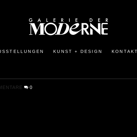
USSTELLUNGEN
KUNST + DESIGN
KONTAK
MENTARE
0