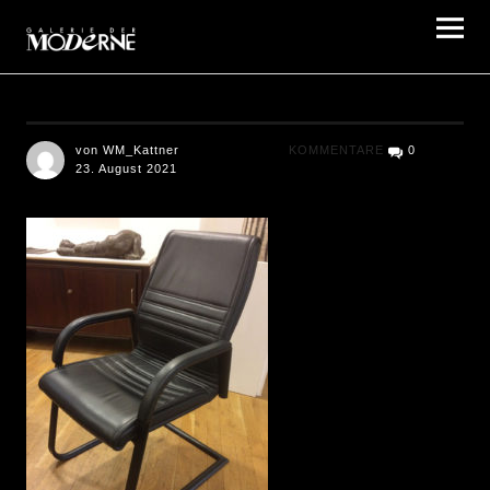
Galerie der Moderne Berlin
von WM_Kattner
KOMMENTARE
0
23. August 2021