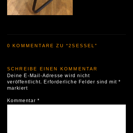
0 KOMMENTARE ZU “
2SESSEL
”
SCHREIBE EINEN KOMMENTAR
Deine E-Mail-Adresse wird nicht
veröffentlicht.
Erforderliche Felder sind mit
*
markiert
Kommentar
*