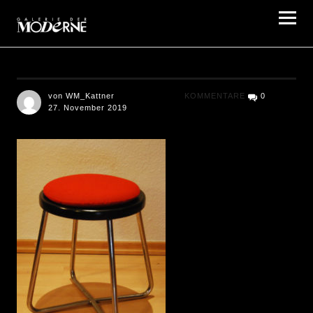
Galerie der Moderne Berlin
von WM_Kattner
KOMMENTARE
0
27. November 2019