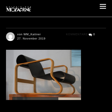
Galerie der Moderne Berlin
von WM_Kattner
KOMMENTARE
0
27. November 2019