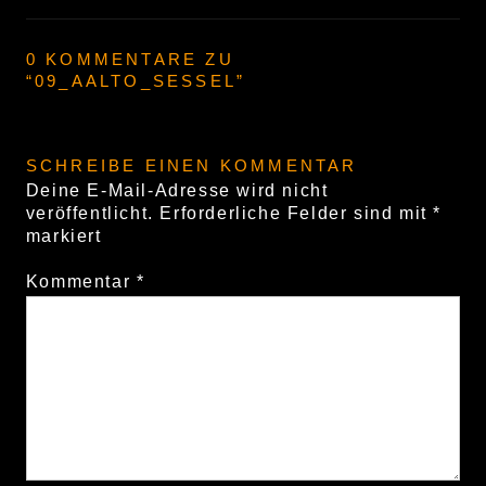
0 KOMMENTARE ZU
“
09_AALTO_SESSEL
”
SCHREIBE EINEN KOMMENTAR
Deine E-Mail-Adresse wird nicht
veröffentlicht.
Erforderliche Felder sind mit
*
markiert
Kommentar
*